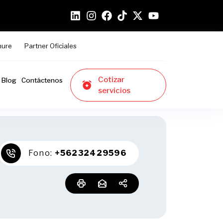
hure
Partner Oficiales
Cotizar
Blog
Contáctenos
servicios
Fono:
+56232429596