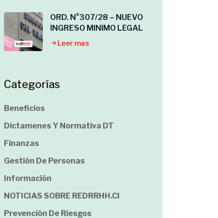
ORD. N°307/28 – NUEVO
INGRESO MINIMO LEGAL
Leer mas
Categorías
Beneficios
Dictamenes Y Normativa DT
Finanzas
Gestión De Personas
Información
NOTICIAS SOBRE REDRRHH.cl
Prevención De Riesgos