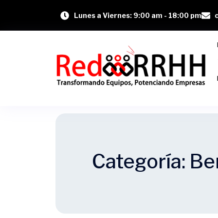
Lunes a Viernes: 9:00 am - 18:00 pm
Categoría:
Be