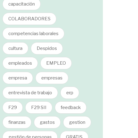
capacitación
COLABORADORES
competencias laborales
cultura
Despidos
empleados
EMPLEO
empresa
empresas
entrevista de trabajo
erp
F29
F29 SII
feedback
finanzas
gastos
gestion
gestión de personas
GRATIS