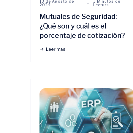
13 de Agosto de
3 Minutos de
2024
Lectura
Mutuales de Seguridad:
¿Qué son y cuál es el
porcentaje de cotización?
Leer mas