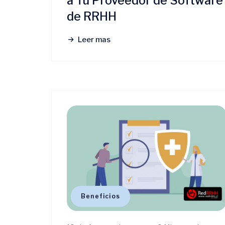
a Tu Proveedor de Software
de RRHH
Leer mas
Beneficios