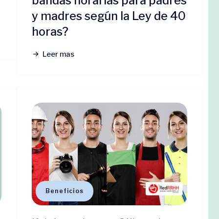
bandas horarias para padres
y madres según la Ley de 40
horas?
Leer mas
Beneficios