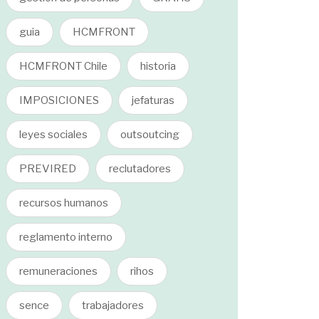
guia
HCMFRONT
HCMFRONT Chile
historia
IMPOSICIONES
jefaturas
leyes sociales
outsoutcing
PREVIRED
reclutadores
recursos humanos
reglamento interno
remuneraciones
rihos
sence
trabajadores