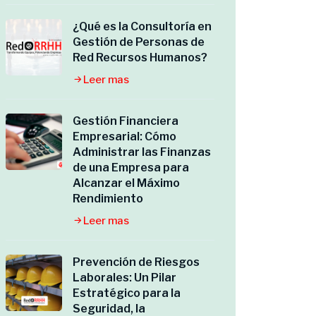
¿Qué es la Consultoría en
Gestión de Personas de
Red Recursos Humanos?
Leer mas
Gestión Financiera
Empresarial: Cómo
Administrar las Finanzas
de una Empresa para
Alcanzar el Máximo
Rendimiento
Leer mas
Prevención de Riesgos
Laborales: Un Pilar
Estratégico para la
Seguridad, la