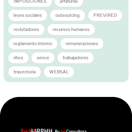
IMPOSICIONES
jefaturas
leyes sociales
outsoutcing
PREVIRED
reclutadores
recursos humanos
reglamento interno
remuneraciones
rihos
sence
trabajadores
trayectoria
WEBSAL