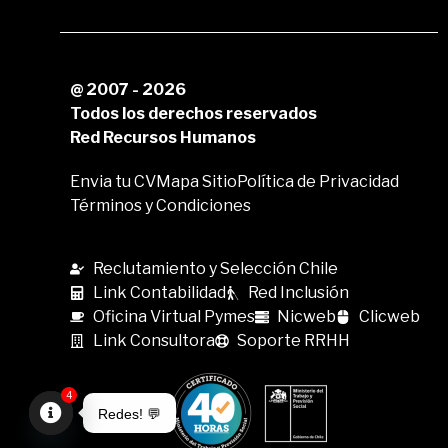
@ 2007 - 2026
Todos los derechos reservados
Red Recursos Humanos
Envia tu CV
Mapa Sitio
Política de Privacidad
Términos y Condiciones
Reclutamiento y Selección Chile
Link Contabilidad
Red Inclusión
Oficina Virtual Pymes
Nicweb
Clicweb
Link Consultora
Soporte RRHH
4
Redes! 💬
Open