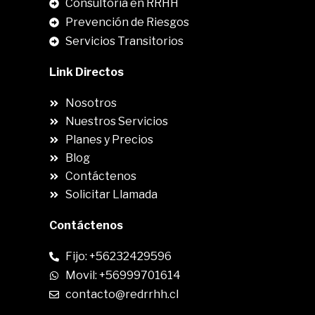
Consultoria en RRHH
Prevención de Riesgos
Servicios Transitorios
Link Directos
Nosotros
Nuestros Servicios
Planes y Precios
Blog
Contáctenos
Solicitar Llamada
Contáctenos
Fijo: +56232429596
Movil: +56999701614
contacto@redrrhh.cl