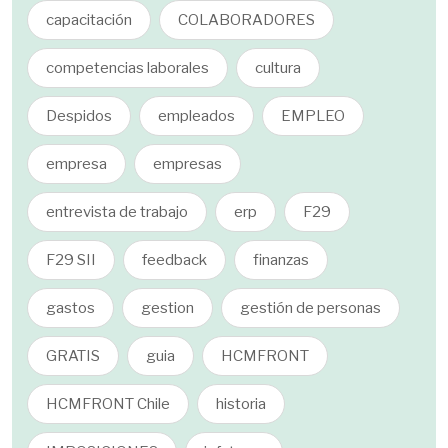
capacitación
COLABORADORES
competencias laborales
cultura
Despidos
empleados
EMPLEO
empresa
empresas
entrevista de trabajo
erp
F29
F29 SII
feedback
finanzas
gastos
gestion
gestión de personas
GRATIS
guia
HCMFRONT
HCMFRONT Chile
historia