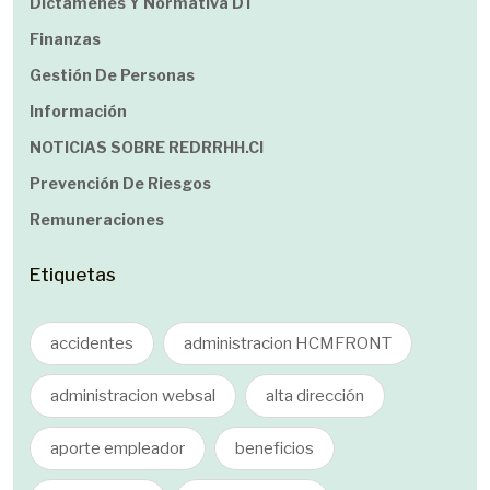
Dictamenes Y Normativa DT
Finanzas
Gestión De Personas
Información
NOTICIAS SOBRE REDRRHH.cl
Prevención De Riesgos
Remuneraciones
Etiquetas
accidentes
administracion HCMFRONT
administracion websal
alta dirección
aporte empleador
beneficios