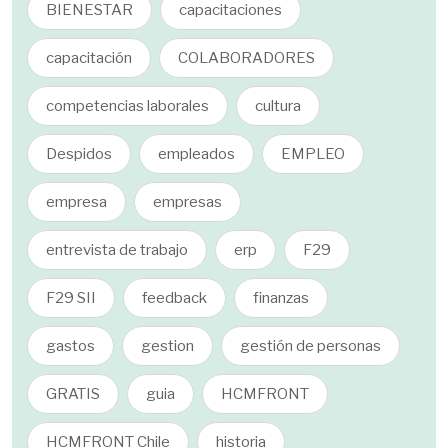
BIENESTAR
capacitaciones
capacitación
COLABORADORES
competencias laborales
cultura
Despidos
empleados
EMPLEO
empresa
empresas
entrevista de trabajo
erp
F29
F29 SII
feedback
finanzas
gastos
gestion
gestión de personas
GRATIS
guia
HCMFRONT
HCMFRONT Chile
historia