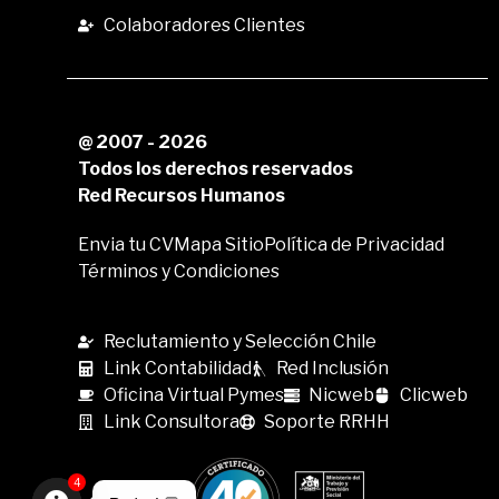
Colaboradores Clientes
@ 2007 - 2026
Todos los derechos reservados
Red Recursos Humanos
Envia tu CV
Mapa Sitio
Política de Privacidad
Términos y Condiciones
Reclutamiento y Selección Chile
Link Contabilidad
Red Inclusión
Oficina Virtual Pymes
Nicweb
Clicweb
Link Consultora
Soporte RRHH
4