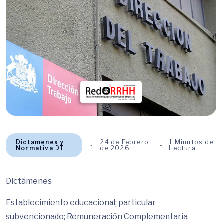
Dictamenes y
24 de Febrero
1 Minutos de
Normativa DT
de 2026
Lectura
Dictámenes
Establecimiento educacional; particular
subvencionado; Remuneración Complementaria