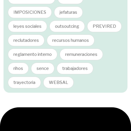
IMPOSICIONES
jefaturas
leyes sociales
outsoutcing
PREVIRED
reclutadores
recursos humanos
reglamento interno
remuneraciones
rihos
sence
trabajadores
trayectoria
WEBSAL