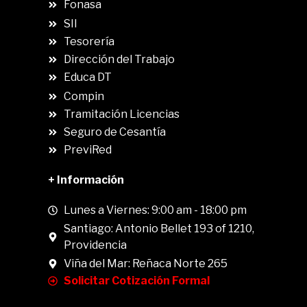
Fonasa
SII
.
Tesorería
Dirección del Trabajo
Educa DT
Compin
.
Tramitación Licencias
Seguro de Cesantía
PreviRed
+ Información
Lunes a Viernes: 9:00 am - 18:00 pm
Santiago: Antonio Bellet 193 of 1210,
Providencia
Viña del Mar: Reñaca Norte 265
Solicitar Cotización Formal