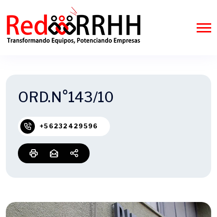
ORD.N°143/10
+56232429596