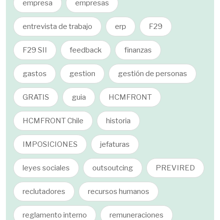
empresa
empresas
entrevista de trabajo
erp
F29
F29 SII
feedback
finanzas
gastos
gestion
gestión de personas
GRATIS
guia
HCMFRONT
HCMFRONT Chile
historia
IMPOSICIONES
jefaturas
leyes sociales
outsoutcing
PREVIRED
reclutadores
recursos humanos
reglamento interno
remuneraciones