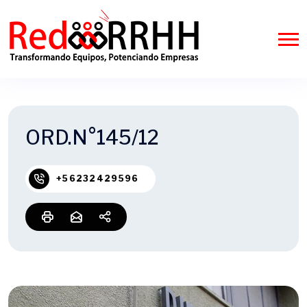
ORD.N°145/12
+56232429596