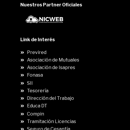
Nuestros Partner Oficiales
Link de Interés
Previred
Asociación de Mutuales
Asociación de Isapres
Fonasa
SII
.
Tesorería
Dirección del Trabajo
Educa DT
Compin
.
Tramitación Licencias
Seguro de Cesantía