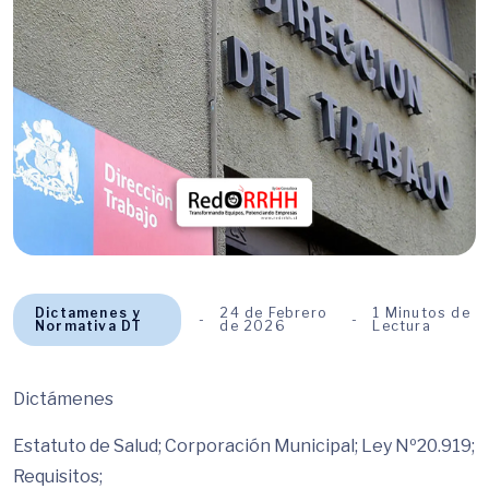
Dictamenes y
24 de Febrero
1 Minutos de
Normativa DT
de 2026
Lectura
Dictámenes
Estatuto de Salud; Corporación Municipal; Ley Nº20.919;
Requisitos;