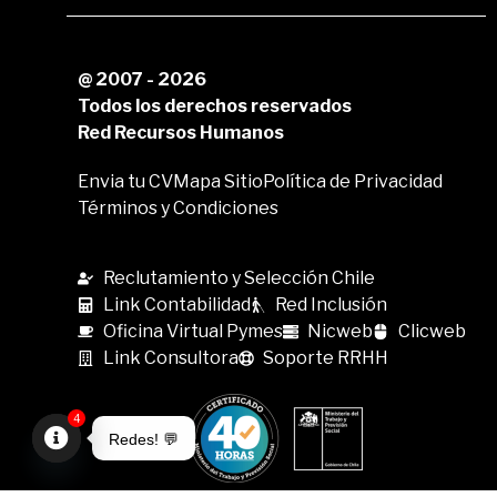
@ 2007 - 2026
Todos los derechos reservados
Red Recursos Humanos
Envia tu CV
Mapa Sitio
Política de Privacidad
Términos y Condiciones
Reclutamiento y Selección Chile
Link Contabilidad
Red Inclusión
Oficina Virtual Pymes
Nicweb
Clicweb
Link Consultora
Soporte RRHH
4
Redes! 💬
Open