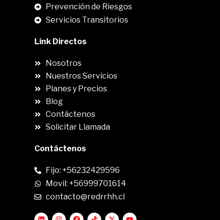
Prevención de Riesgos
Servicios Transitorios
Link Directos
Nosotros
Nuestros Servicios
Planes y Precios
Blog
Contáctenos
Solicitar Llamada
Contáctenos
Fijo: +56232429596
Movil: +56999701614
contacto@redrrhh.cl