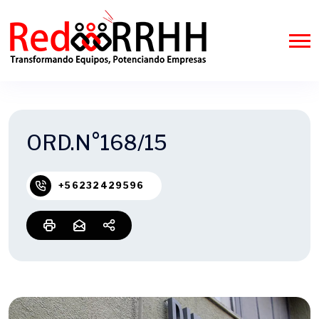
ORD.N°168/15
+56232429596