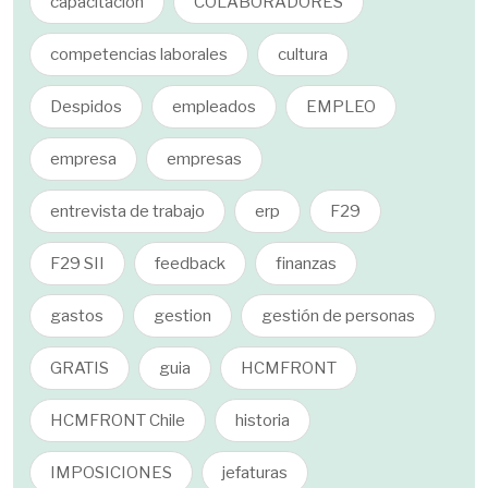
capacitación
COLABORADORES
competencias laborales
cultura
Despidos
empleados
EMPLEO
empresa
empresas
entrevista de trabajo
erp
F29
F29 SII
feedback
finanzas
gastos
gestion
gestión de personas
GRATIS
guia
HCMFRONT
HCMFRONT Chile
historia
IMPOSICIONES
jefaturas